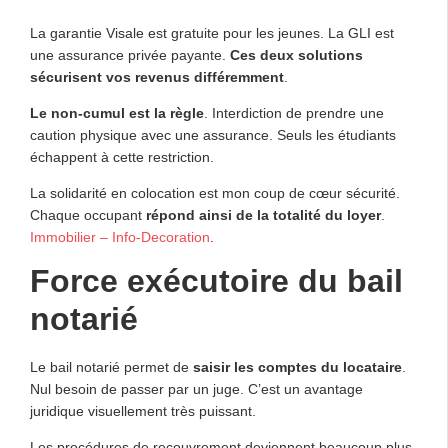
La garantie Visale est gratuite pour les jeunes. La GLI est
une assurance privée payante.
Ces deux solutions
sécurisent vos revenus différemment
.
Le non-cumul est la règle
. Interdiction de prendre une
caution physique avec une assurance. Seuls les étudiants
échappent à cette restriction.
La solidarité en colocation est mon coup de cœur sécurité.
Chaque occupant
répond ainsi de la totalité du loyer
.
Immobilier – Info-Decoration
.
Force exécutoire du bail
notarié
Le bail notarié permet de
saisir les comptes du locataire
.
Nul besoin de passer par un juge. C’est un avantage
juridique visuellement très puissant.
Les procédures de recouvrement deviennent beaucoup plus