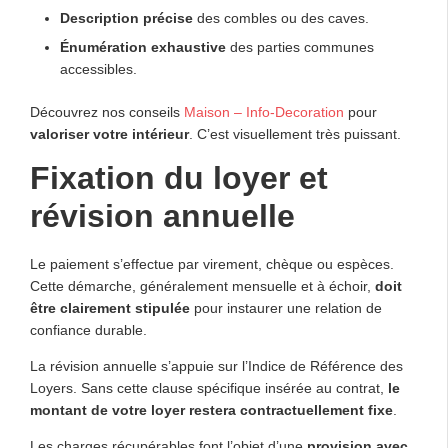
Description précise
des combles ou des caves.
Énumération exhaustive
des parties communes
accessibles.
Découvrez nos conseils
Maison – Info-Decoration
pour
valoriser votre intérieur
. C’est visuellement très puissant.
Fixation du loyer et
révision annuelle
Le paiement s’effectue par virement, chèque ou espèces.
Cette démarche, généralement mensuelle et à échoir,
doit
être clairement stipulée
pour instaurer une relation de
confiance durable.
La révision annuelle s’appuie sur l’Indice de Référence des
Loyers. Sans cette clause spécifique insérée au contrat,
le
montant de votre loyer restera contractuellement fixe
.
Les charges récupérables font l’objet d’une
provision avec