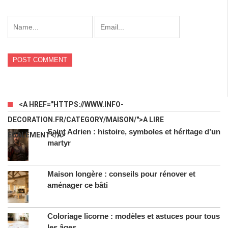
<A HREF="HTTPS://WWW.INFO-
DECORATION.FR/CATEGORY/MAISON/">A LIRE
Saint Adrien : histoire, symboles et héritage d’un
ÉGALEMENT</A>
martyr
Maison longère : conseils pour rénover et
aménager ce bâti
Coloriage licorne : modèles et astuces pour tous
les âges