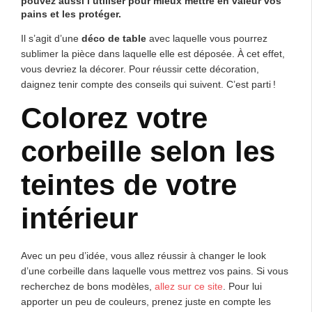
pouvez aussi l’utiliser pour mieux mettre en valeur vos
pains et les protéger.
Il s’agit d’une
déco de table
avec laquelle vous pourrez
sublimer la pièce dans laquelle elle est déposée. À cet effet,
vous devriez la décorer. Pour réussir cette décoration,
daignez tenir compte des conseils qui suivent. C’est parti !
Colorez votre
corbeille selon les
teintes de votre
intérieur
Avec un peu d’idée, vous allez réussir à changer le look
d’une corbeille dans laquelle vous mettrez vos pains. Si vous
recherchez de bons modèles,
allez sur ce site
. Pour lui
apporter un peu de couleurs, prenez juste en compte les