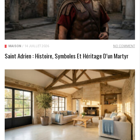
MAISON
/
14 JUILLET 2026
NO COMMENT
Saint Adrien : Histoire, Symboles Et Héritage D’un Martyr