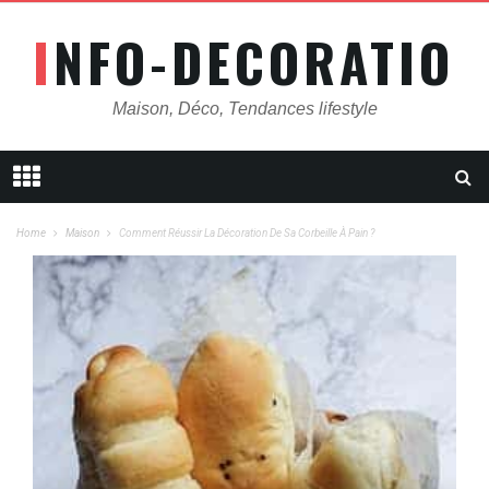
INFO-DECORATION
Maison, Déco, Tendances lifestyle
Home
Maison
Comment Réussir La Décoration De Sa Corbeille À Pain ?