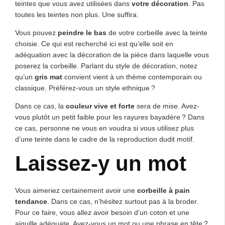
teintes que vous avez utilisées dans
votre décoration
. Pas
toutes les teintes non plus. Une suffira.
Vous pouvez
peindre le bas
de votre corbeille avec la teinte
choisie. Ce qui est recherché ici est qu’elle soit en
adéquation avec la décoration de la pièce dans laquelle vous
poserez la corbeille. Parlant du style de décoration, notez
qu’un
gris mat
convient vient à un thème contemporain ou
classique. Préférez-vous un style ethnique ?
Dans ce cas, la
couleur vive et forte
sera de mise. Avez-
vous plutôt un petit faible pour les rayures bayadère ? Dans
ce cas, personne ne vous en voudra si vous utilisez plus
d’une teinte dans le cadre de la reproduction dudit motif.
Laissez-y un mot
Vous aimeriez certainement avoir une
corbeille à pain
tendance
. Dans ce cas, n’hésitez surtout pas à la broder.
Pour ce faire, vous allez avoir besoin d’un coton et une
aiguille adéquate. Avez-vous un mot ou une phrase en tête ?