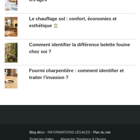
Le chauffage sol : confort, économies et
esthétique
Comment identifier la différence belette fouine
chez soi ?
Fourmi charpentière : comment identifier et
traiter l’invasion ?
Blog déco -
INFORMATIONS LÉGALES
- Plan du site
Projet les Halles
Magazine Tendance & Design