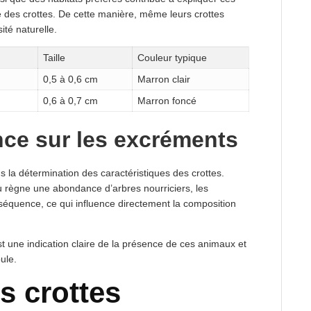
e des crottes. De cette manière, même leurs crottes
ité naturelle.
Taille
Couleur typique
0,5 à 0,6 cm
Marron clair
0,6 à 0,7 cm
Marron foncé
ence sur les excréments
s la détermination des caractéristiques des crottes.
ù règne une abondance d’arbres nourriciers, les
séquence, ce qui influence directement la composition
t une indication claire de la présence de ces animaux et
oule.
s crottes