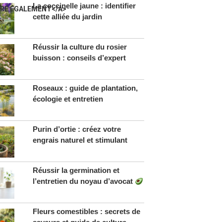
La coccinelle jaune : identifier
IRE ÉGALEMENT</A>
cette alliée du jardin
Réussir la culture du rosier
buisson : conseils d’expert
Roseaux : guide de plantation,
écologie et entretien
Purin d’ortie : créez votre
engrais naturel et stimulant
Réussir la germination et
l’entretien du noyau d’avocat
Fleurs comestibles : secrets de