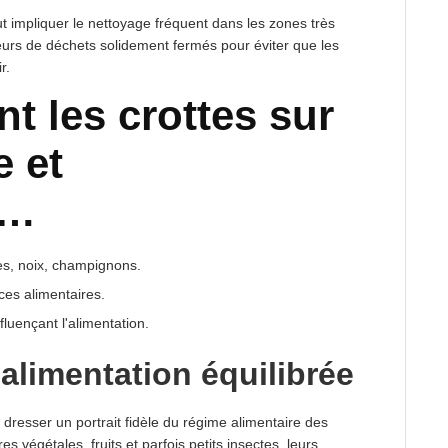
ut impliquer le nettoyage fréquent dans les zones très
urs de déchets solidement fermés pour éviter que les
r.
t les crottes sur
e et
n…
nes, noix, champignons.
ces alimentaires.
luençant l'alimentation.
 alimentation équilibrée
dresser un portrait fidèle du régime alimentaire des
s végétales, fruits et parfois petits insectes, leurs