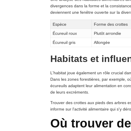
divergences dans la forme et la consistanc
deviennent une fenêtre ouverte sur la divers
Espèce
Forme des crottes
Écureuil roux
Plutôt arrondie
Écureuil gris
Allongée
Habitats et influ
L'habitat joue également un rôle crucial dan
Dans les zones forestières, par exemple, o
écureuils adaptent leur alimentation en con
de leurs excréments.
Trouver des crottes aux pieds des arbres es
informe sur l'activité alimentaire qui s'y dér
Où trouver de