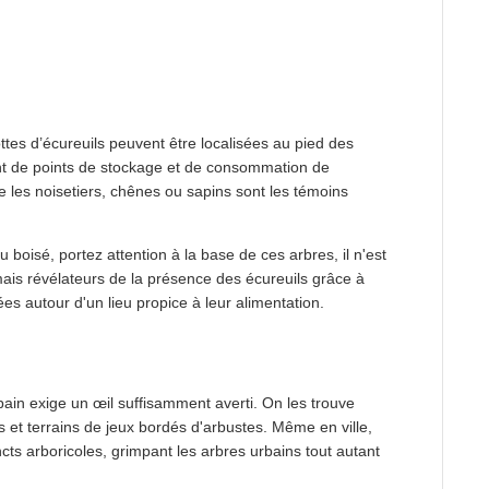
ottes d’écureuils peuvent être localisées au pied des
nt de points de stockage et de consommation de
 les noisetiers, chênes ou sapins sont les témoins
oisé, portez attention à la base de ces arbres, il n'est
mais révélateurs de la présence des écureuils grâce à
es autour d'un lieu propice à leur alimentation.
rbain exige un œil suffisamment averti. On les trouve
 et terrains de jeux bordés d'arbustes. Même en ville,
ncts arboricoles, grimpant les arbres urbains tout autant