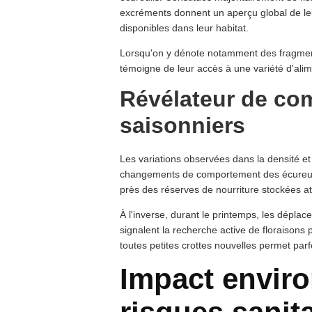
excréments donnent un aperçu global de leur
disponibles dans leur habitat.
Lorsqu'on y dénote notamment des fragment
témoigne de leur accès à une variété d'alim
Révélateur de co
saisonniers
Les variations observées dans la densité et la
changements de comportement des écureuils
près des réserves de nourriture stockées att
À l'inverse, durant le printemps, les dépla
signalent la recherche active de floraisons
toutes petites crottes nouvelles permet par
Impact envir