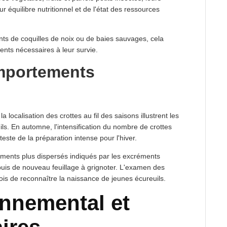
 équilibre nutritionnel et de l'état des ressources
s de coquilles de noix ou de baies sauvages, cela
ents nécessaires à leur survie.
mportements
 localisation des crottes au fil des saisons illustrent les
. En automne, l'intensification du nombre de crottes
este de la préparation intense pour l'hiver.
cements plus dispersés indiqués par les excréments
 puis de nouveau feuillage à grignoter. L'examen des
fois de reconnaître la naissance de jeunes écureuils.
onnemental et