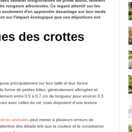
issent sembler insignifiantes de prime abord, recèlent
L
ts rongeurs arboricoles. Ce regard attentif sur les
n seulement d'en apprendre davantage sur leur mode
ent sur l'impact écologique que ces déjections ont
ues des crottes
ose principalement sur leur taille et leur forme
a forme de petites billes, généralement allongées et
alement entre 0,5 à 0,7 cm de longueur pour environ 0,3
ues avec celles du rat, mais disposent d'une texture
spèces animales
peut mener à plusieurs erreurs de
ttentive des détails tels que la couleur et la consistance