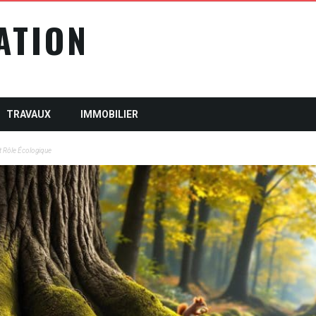
ATION
TRAVAUX
IMMOBILIER
Et Rôle Écologique