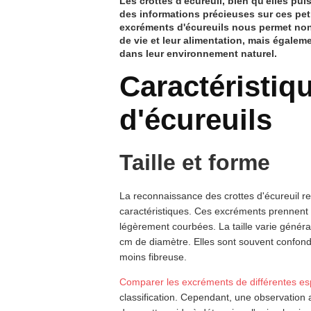
Les crottes d'écureuil, bien qu'elles pu
des informations précieuses sur ces peti
excréments d'écureuils nous permet no
de vie et leur alimentation, mais égalem
dans leur environnement naturel.
Caractéristiq
d'écureuils
Taille et forme
La reconnaissance des crottes d'écureuil rep
caractéristiques. Ces excréments prennent l
légèrement courbées. La taille varie génér
cm de diamètre. Elles sont souvent confond
moins fibreuse.
Comparer les excréments de différentes e
classification. Cependant, une observation a