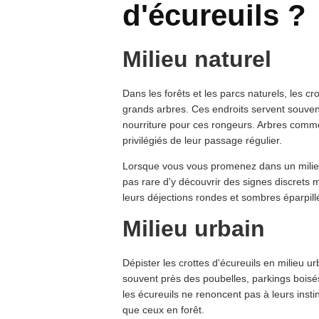
d'écureuils ?
Milieu naturel
Dans les forêts et les parcs naturels, les cr
grands arbres. Ces endroits servent souve
nourriture pour ces rongeurs. Arbres comme
privilégiés de leur passage régulier.
Lorsque vous vous promenez dans un milieu b
pas rare d'y découvrir des signes discrets 
leurs déjections rondes et sombres éparpillé
Milieu urbain
Dépister les crottes d'écureuils en milieu u
souvent près des poubelles, parkings boisés
les écureuils ne renoncent pas à leurs insti
que ceux en forêt.