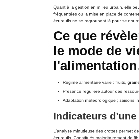
Quant à la gestion en milieu urbain, elle pe
fréquentées ou la mise en place de contene
écureuils ne se regroupent là pour se nourri
Ce que révèlen
le mode de vi
l'alimentatio
Régime alimentaire varié : fruits, grai
Présence régulière autour des ressour
Adaptation météorologique ; saisons inf
Indicateurs d'une
L'analyse minutieuse des crottes permet de 
écureuils. Constitués majoritairement de fibre