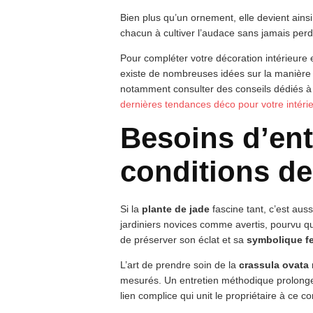
Bien plus qu’un ornement, elle devient ain
chacun à cultiver l’audace sans jamais perdre
Pour compléter votre décoration intérieure 
existe de nombreuses idées sur la manièr
notamment consulter des conseils dédiés à l
dernières tendances déco pour votre intéri
Besoins d’ent
conditions de
Si la
plante de jade
fascine tant, c’est auss
jardiniers novices comme avertis, pourvu q
de préserver son éclat et sa
symbolique f
L’art de prendre soin de la
crassula ovata
mesurés. Un entretien méthodique prolonge
lien complice qui unit le propriétaire à ce 