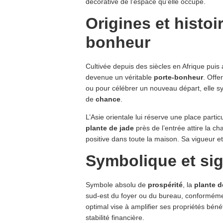
décorative de l’espace qu’elle occupe.
Origines et histoi
bonheur
Cultivée depuis des siècles en Afrique puis
devenue un véritable
porte-bonheur
. Offe
ou pour célébrer un nouveau départ, elle s
de
chance
.
L’Asie orientale lui réserve une place partic
plante de jade
près de l’entrée attire la c
positive dans toute la maison. Sa vigueur et
Symbolique et sig
Symbole absolu de
prospérité
, la
plante d
sud-est du foyer ou du bureau, conformém
optimal vise à amplifier ses propriétés bén
stabilité financière.