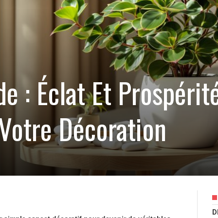
e : Éclat Et Prospérit
Votre Décoration
D