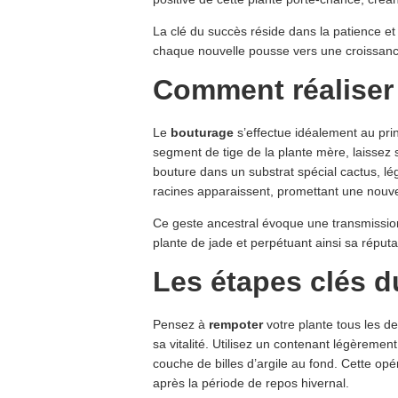
La clé du succès réside dans la patience e
chaque nouvelle pousse vers une croissanc
Comment réaliser
Le
bouturage
s’effectue idéalement au pri
segment de tige de la plante mère, laissez sé
bouture dans un substrat spécial cactus, l
racines apparaissent, promettant une nouv
Ce geste ancestral évoque une transmissi
plante de jade et perpétuant ainsi sa réput
Les étapes clés 
Pensez à
rempoter
votre plante tous les de
sa vitalité. Utilisez un contenant légèremen
couche de billes d’argile au fond. Cette opé
après la période de repos hivernal.