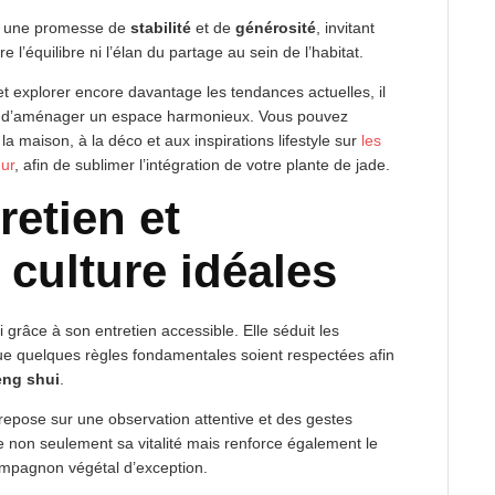
si une promesse de
stabilité
et de
générosité
, invitant
 l’équilibre ni l’élan du partage au sein de l’habitat.
et explorer encore davantage les tendances actuelles, il
e d’aménager un espace harmonieux. Vous pouvez
a maison, à la déco et aux inspirations lifestyle sur
les
eur
, afin de sublimer l’intégration de votre plante de jade.
retien et
 culture idéales
i grâce à son entretien accessible. Elle séduit les
ue quelques règles fondamentales soient respectées afin
eng shui
.
repose sur une observation attentive et des gestes
 non seulement sa vitalité mais renforce également le
compagnon végétal d’exception.