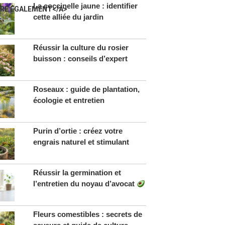
La coccinelle jaune : identifier
IRE ÉGALEMENT</A>
cette alliée du jardin
Réussir la culture du rosier
buisson : conseils d’expert
Roseaux : guide de plantation,
écologie et entretien
Purin d’ortie : créez votre
engrais naturel et stimulant
Réussir la germination et
l’entretien du noyau d’avocat
Fleurs comestibles : secrets de