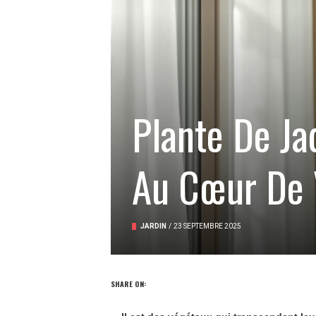
Plante De Jad
Au Cœur De 
JARDIN
/
23 SEPTEMBRE 2025
SHARE ON: