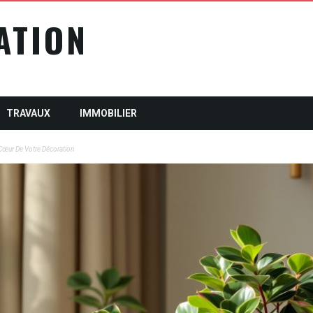
ATION
TRAVAUX
IMMOBILIER
u Cœur De Votre Décoration