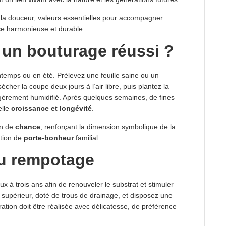
t la douceur, valeurs essentielles pour accompagner
e harmonieuse et durable.
 un bouturage réussi ?
ntemps ou en été. Prélevez une feuille saine ou un
cher la coupe deux jours à l’air libre, puis plantez la
égèrement humidifié. Après quelques semaines, de fines
elle
croissance et longévité
.
on de
chance
, renforçant la dimension symbolique de la
ation de
porte-bonheur
familial.
du rempotage
ux à trois ans afin de renouveler le substrat et stimuler
t supérieur, doté de trous de drainage, et disposez une
ration doit être réalisée avec délicatesse, de préférence