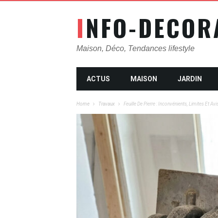
INFO-DECOR
Maison, Déco, Tendances lifestyle
ACTUS
MAISON
JARDIN
Home
Travaux
Feuille De Pierre : Inconvénients, Limites Et Avi