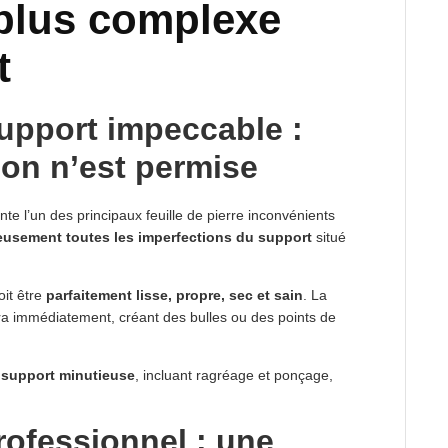
 plus complexe
t
upport impeccable :
on n’est permise
nte l’un des principaux feuille de pierre inconvénients
eusement toutes les imperfections du support
situé
oit être
parfaitement lisse, propre, sec et sain
. La
rra immédiatement, créant des bulles ou des points de
 support minutieuse
, incluant ragréage et ponçage,
rofessionnel : une