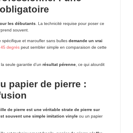
obligatoire
pour les débutants
. La technicité requise pour poser ce
urprend souvent.
e spécifique et maroufler sans bulles
demande un vrai
 45 degrés
peut sembler simple en comparaison de cette
 la seule garantie d’un
résultat pérenne
, ce qui alourdit
ou papier de pierre :
fusion
ille de pierre est une véritable strate de pierre sur
 est souvent une simple imitation vinyle
ou un papier