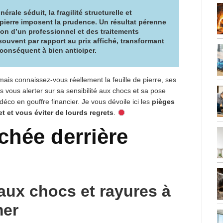
D
nérale séduit, la fragilité structurelle et
 pierre
imposent la prudence
. Un
résultat pérenne
ion d’un professionnel et des traitements
souvent par rapport au prix affiché, transformant
conséquent à bien anticiper.
mais connaissez-vous réellement la feuille de pierre, ses
is vous alerter sur sa sensibilité aux chocs et sa pose
éco en gouffre financier. Je vous dévoile ici les
pièges
t et vous éviter de lourds regrets
.
achée derrière
 aux chocs et rayures à
mer