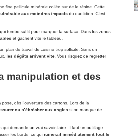
une fine pellicule minérale collée sur de la résine. Cette
ulnérable aux moindres impacts
du quotidien. C’est
ui tombe suffit pour marquer la surface. Dans les zones
tables
et gâchent vite le tableau.
 plan de travail de cuisine trop sollicité. Sans un
eux,
les dégâts arrivent vite
. Vous risquez de regretter
la manipulation et des
ose, dès l’ouverture des cartons. Lors de la
issurer ou s’ébrécher aux angles
si on manque de
ui demande un vrai savoir-faire. Il faut un outillage
asser les bords, ce qui
ruinerait immédiatement tout le