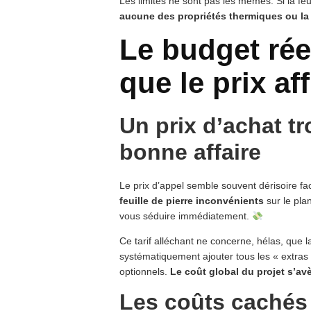
Les limites ne sont pas les mêmes. Si la feu
aucune des propriétés thermiques ou la t
Le budget réel
que le prix af
Un prix d’achat tr
bonne affaire
Le prix d’appel semble souvent dérisoire fa
feuille de pierre inconvénients
sur le pla
vous séduire immédiatement.
Ce tarif alléchant ne concerne, hélas, que 
systématiquement ajouter tous les « extras
optionnels.
Le coût global du projet s’avè
Les coûts cachés 