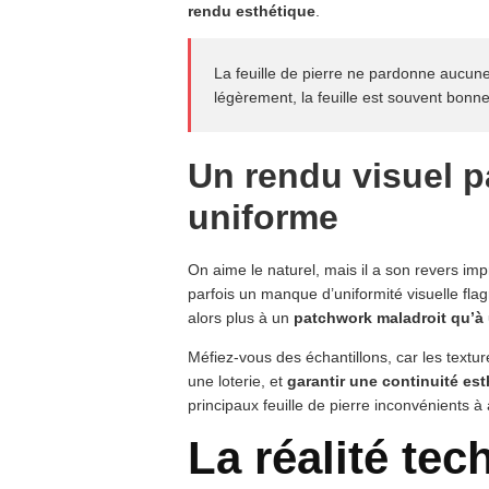
rendu esthétique
.
La feuille de pierre ne pardonne aucun
légèrement, la feuille est souvent bonne 
Un rendu visuel p
uniforme
On aime le naturel, mais il a son revers im
parfois un manque d’uniformité visuelle flag
alors plus à un
patchwork maladroit qu’à
Méfiez-vous des échantillons, car les textu
une loterie, et
garantir une continuité est
principaux feuille de pierre inconvénients à 
La réalité te