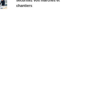
sécurisez vos marchés et
chantiers