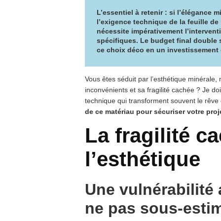
L’essentiel à retenir : si l’élégance mi
l’exigence technique de la feuille de
nécessite impérativement l’intervent
spécifiques. Le budget final double 
ce choix déco en un investissement 
Vous êtes séduit par l’esthétique minérale, 
inconvénients et sa fragilité cachée ? Je do
technique qui transforment souvent le rêve d
de ce matériau pour sécuriser votre proje
La fragilité c
l’esthétique
Une vulnérabilité
ne pas sous-esti