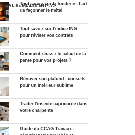
Tout savoir sur la fonderie : l’art
IY/">A LIRE ÉGALEMENT</A>
de façonner le métal
Tout savoir sur l’indice ING
pour réviser vos contrats
Comment réussir le calcul de la
pente pour vos projets ?
Rénover son plafond : conseils
pour un intérieur sublime
Traiter l’insecte capricorne dans
votre charpente
Guide du CCAG Travaux :