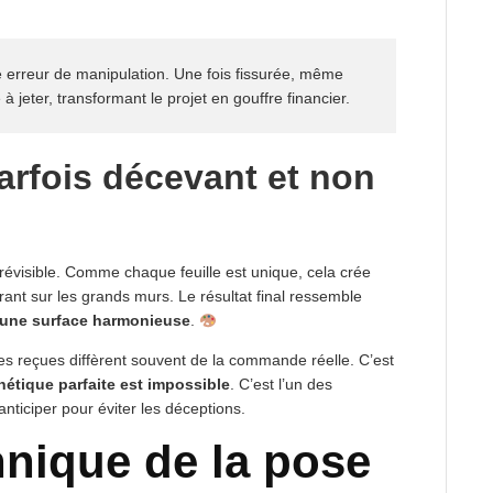
e erreur de manipulation. Une fois fissurée, même
à jeter, transformant le projet en gouffre financier.
arfois décevant et non
prévisible. Comme chaque feuille est unique, cela crée
rant sur les grands murs. Le résultat final ressemble
 une surface harmonieuse
.
res reçues diffèrent souvent de la commande réelle. C’est
hétique parfaite est impossible
. C’est l’un des
anticiper pour éviter les déceptions.
chnique de la pose