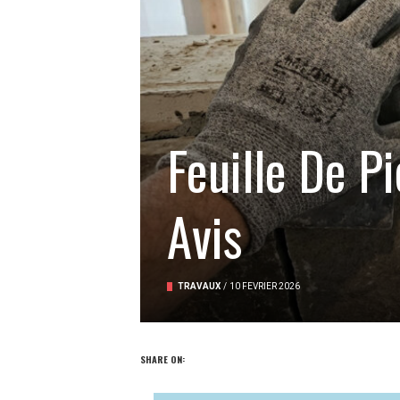
Feuille De Pi
Avis
TRAVAUX
/
10 FÉVRIER 2026
SHARE ON: