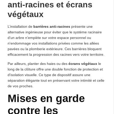
anti-racines et écrans
végétaux
L’installation de
barrières anti-racines
présente une
alternative ingénieuse pour éviter que le système racinaire
d’un arbre n’empiète sur votre espace personnel ou
n'endommage vos installations privées comme les allées
pavées ou la plomberie extérieure. Ces barrières bloquent
efficacement la progression des racines vers votre territoire.
Par ailleurs, planter des haies ou des
écrans végétaux
le
long de la clôture offre une double fonction de protection et
d'isolation visuelle. Ce type de dispositif assure une
séparation élégante tout en préservant votre intimité et celle
de vos proches.
Mises en garde
contre les