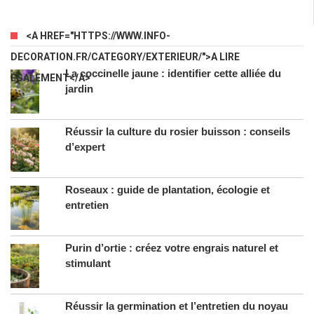
<A HREF="HTTPS://WWW.INFO-
DECORATION.FR/CATEGORY/EXTERIEUR/">A LIRE
La coccinelle jaune : identifier cette alliée du
ÉGALEMENT</A>
jardin
Réussir la culture du rosier buisson : conseils
d’expert
Roseaux : guide de plantation, écologie et
entretien
Purin d’ortie : créez votre engrais naturel et
stimulant
Réussir la germination et l’entretien du noyau