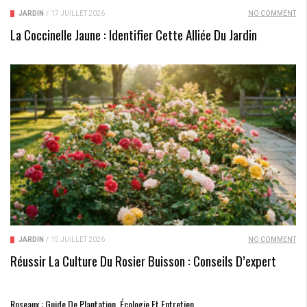
JARDIN
/
17 JUILLET 2026
NO COMMENT
La Coccinelle Jaune : Identifier Cette Alliée Du Jardin
JARDIN
/
15 JUILLET 2026
NO COMMENT
Réussir La Culture Du Rosier Buisson : Conseils D’expert
Roseaux : Guide De Plantation, Écologie Et Entretien