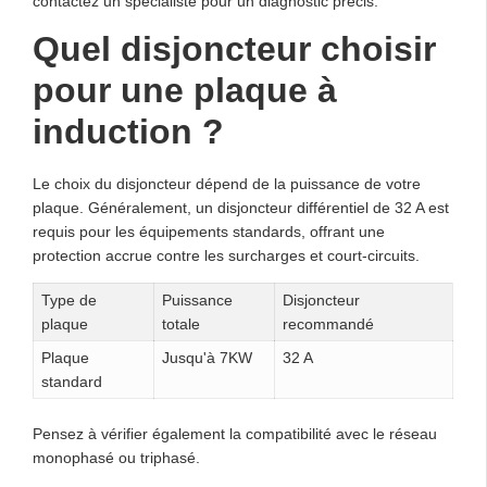
contactez un spécialiste pour un diagnostic précis.
Quel disjoncteur choisir
pour une plaque à
induction ?
Le choix du disjoncteur dépend de la puissance de votre
plaque. Généralement, un disjoncteur différentiel de 32 A est
requis pour les équipements standards, offrant une
protection accrue contre les surcharges et court-circuits.
Type de
Puissance
Disjoncteur
plaque
totale
recommandé
Plaque
Jusqu'à 7KW
32 A
standard
Pensez à vérifier également la compatibilité avec le réseau
monophasé ou triphasé.