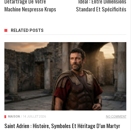
Détartrage De Votre
Idéal : Entre Dimensions
Machine Nespresso Krups
Standard Et Spécificités
RELATED POSTS
MAISON
/
14 JUILLET 2026
NO COMMENT
Saint Adrien : Histoire, Symboles Et Héritage D’un Martyr