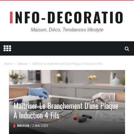
INFO-DECORATION
Maison, Déco, Tendances lifestyle
Home
Maison
Maîtriser Le Branchement D’une Plaque À Induction 4 Fils
Maîtriser Le Branchement D’une Plaque
À Induction 4 Fils
MAISON
/
2 MAI 2025