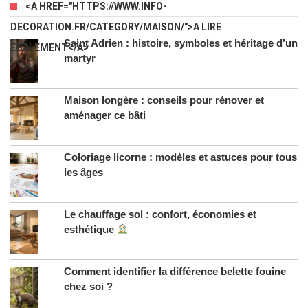
<A HREF="HTTPS://WWW.INFO-
DECORATION.FR/CATEGORY/MAISON/">A LIRE
Saint Adrien : histoire, symboles et héritage d’un
ÉGALEMENT</A>
martyr
Maison longère : conseils pour rénover et
aménager ce bâti
Coloriage licorne : modèles et astuces pour tous
les âges
Le chauffage sol : confort, économies et
esthétique
Comment identifier la différence belette fouine
chez soi ?