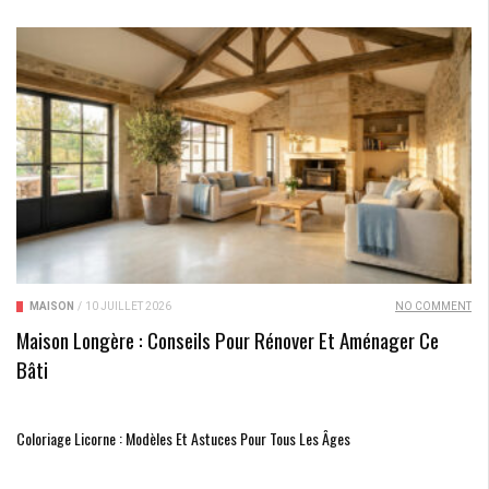
MAISON
/
10 JUILLET 2026
NO COMMENT
Maison Longère : Conseils Pour Rénover Et Aménager Ce
Bâti
Coloriage Licorne : Modèles Et Astuces Pour Tous Les Âges