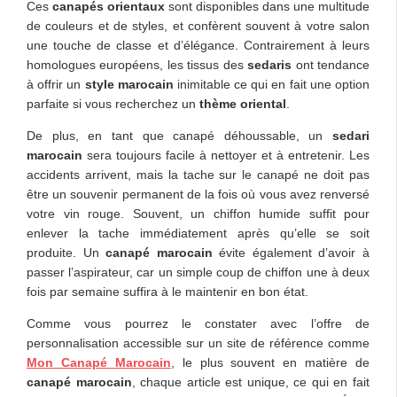
Ces
canapés orientaux
sont disponibles dans une multitude
de couleurs et de styles, et confèrent souvent à votre salon
une touche de classe et d’élégance. Contrairement à leurs
homologues européens, les tissus des
sedaris
ont tendance
à offrir un
style marocain
inimitable ce qui en fait une option
parfaite si vous recherchez un
thème oriental
.
De plus, en tant que canapé déhoussable,
un
sedari
marocain
sera toujours
facile à nettoyer et à entretenir. Les
accidents arrivent, mais la tache sur le canapé ne doit pas
être un souvenir permanent de la fois où vous avez renversé
votre vin rouge. Souvent, un chiffon humide suffit pour
enlever la tache immédiatement après qu’elle se soit
produite. Un
canapé marocain
évite également d’avoir à
passer l’aspirateur, car un simple coup de chiffon une à deux
fois par semaine suffira à le maintenir en bon état.
Comme vous pourrez le constater avec l’offre de
personnalisation accessible sur un site de référence comme
Mon Canapé Marocain
, le plus souvent en matière de
canapé marocain
, chaque article est unique, ce qui en fait