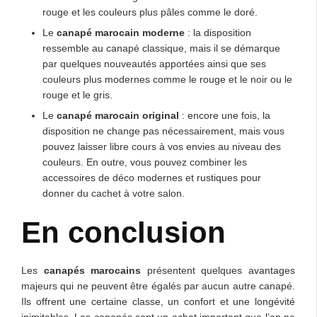
rouge et les couleurs plus pâles comme le doré.
Le
canapé marocain moderne
: la disposition
ressemble au canapé classique, mais il se démarque
par quelques nouveautés apportées ainsi que ses
couleurs plus modernes comme le rouge et le noir ou le
rouge et le gris.
Le
canapé marocain original
: encore une fois, la
disposition ne change pas nécessairement, mais vous
pouvez laisser libre cours à vos envies au niveau des
couleurs. En outre, vous pouvez combiner les
accessoires de déco modernes et rustiques pour
donner du cachet à votre salon.
En
conclusion
Les
canapés marocains
présentent quelques avantages
majeurs qui ne peuvent être égalés par aucun autre canapé.
Ils offrent une certaine classe, un confort et une longévité
inimitables. Les canapés sont un achat important que l’on ne