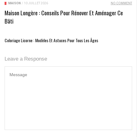
MAISON
/
10 JUILLET 2026
NO COMMENT
Maison Longère : Conseils Pour Rénover Et Aménager Ce
Bâti
Coloriage Licorne : Modèles Et Astuces Pour Tous Les Âges
Leave a Response