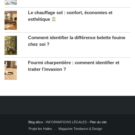
Le chauffage sol : confort, économies et
esthétique
Comment identifier la différence belette fouine
chez soi ?
Fourmi charpentière : comment identifier et
traiter l’invasion ?
Blog déco -
INFORMATIONS LÉGALES
- Plan du site
Projet les Halles
Magazine Tendance & Design