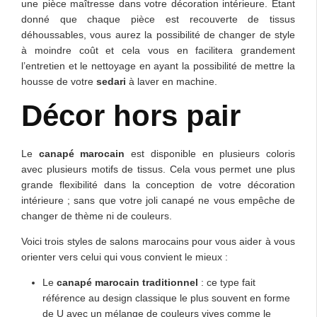
une pièce maîtresse dans votre décoration intérieure. Étant
donné que chaque pièce est recouverte de tissus
déhoussables, vous
aur
ez la possibilité de changer de style
à moindre coût et cela vous en facilitera grandement
l’entretien et le nettoyage en ayant la possibilité de mettre la
housse de votre
sedari
à laver en machine.
Décor hors pair
Le
canapé marocain
est disponible en plusieurs coloris
avec plusieurs motifs de tissus. Cela vous permet une plus
grande flexibilité dans la conception de votre décoration
intérieure ; sans que votre
joli
canapé ne vous empêche de
changer de thème ni de couleurs.
Voici trois styles de salons marocains pour vous aider à vous
orienter vers celui qui vous convient le mieux :
Le
canapé marocain traditionnel
: ce type fait
référence au design classique le plus souvent en forme
de U avec un mélange de couleurs vives comme le