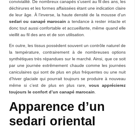
convivialité. De nombreux canapés s’usent au fil des ans, les
déchirures et les formes affaissées étant une indication claire
de leur âge. À l’inverse, la haute densité de la mousse d’un
sedari ou canapé marocain
a tendance à rester intacte et
donc tout aussi confortable et acc
ueill
ante, même
quand elle
vieillit au fil des ans et de son utilisation.
En outre, les tissus possèdent souvent un contrôle naturel de
la température, contrairement à de nombreuses options
synthétiques très répandues sur le marché. Ainsi, que ce soit
par une journée extrêmement chaude comme les journées
caniculaires qui sont de plus en plus fréquentes ou une nuit
d’hiver glaciale qui pourrait toujours se produire à nouveau
même si c’est de plus en plus rare,
vous apprécierez
toujours le confort d’un canapé marocain
.
Apparence d’un
sedari oriental