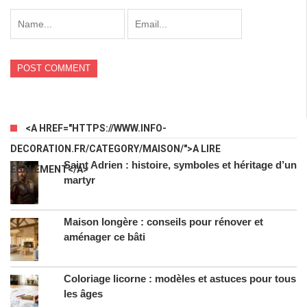
<A HREF="HTTPS://WWW.INFO-
DECORATION.FR/CATEGORY/MAISON/">A LIRE
Saint Adrien : histoire, symboles et héritage d’un
ÉGALEMENT</A>
martyr
Maison longère : conseils pour rénover et
aménager ce bâti
Coloriage licorne : modèles et astuces pour tous
les âges