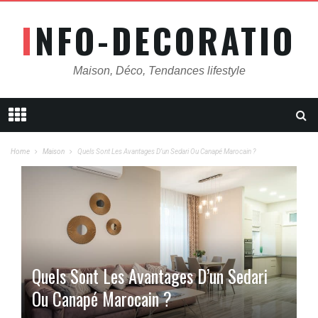
INFO-DECORATION
Maison, Déco, Tendances lifestyle
Home
Maison
Quels Sont Les Avantages D’un Sedari Ou Canapé Marocain ?
Quels Sont Les Avantages D’un Sedari
Ou Canapé Marocain ?