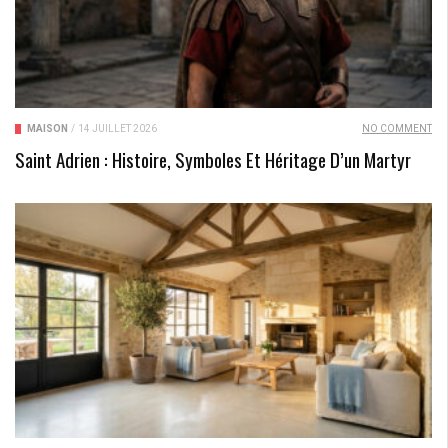
MAISON
/
14 JUILLET 2026
NO COMMENT
Saint Adrien : Histoire, Symboles Et Héritage D’un Martyr