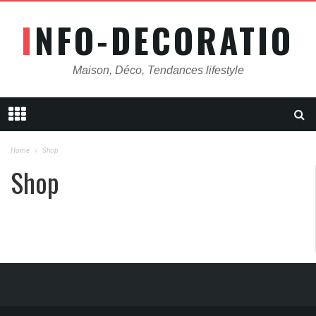
INFO-DECORATION
Maison, Déco, Tendances lifestyle
Home
Shop
Shop