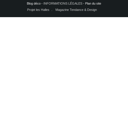
Blog déco -
INFORMATIONS LÉGALES
- Plan du site
Projet les Halles
Magazine Tendance & Design