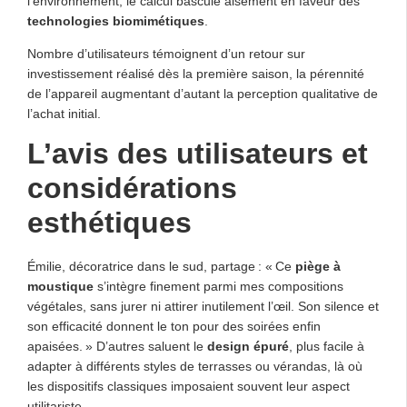
l’environnement, le calcul bascule aisément en faveur des
technologies biomimétiques
.
Nombre d’utilisateurs témoignent d’un retour sur
investissement réalisé dès la première saison, la pérennité
de l’appareil augmentant d’autant la perception qualitative de
l’achat initial.
L’avis des utilisateurs et
considérations
esthétiques
Émilie, décoratrice dans le sud, partage : « Ce
piège à
moustique
s’intègre finement parmi mes compositions
végétales, sans jurer ni attirer inutilement l’œil. Son silence et
son efficacité donnent le ton pour des soirées enfin
apaisées. » D’autres saluent le
design épuré
, plus facile à
adapter à différents styles de terrasses ou vérandas, là où
les dispositifs classiques imposaient souvent leur aspect
utilitariste.