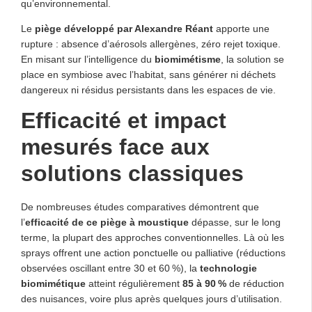
qu’environnemental.
Le
piège développé par Alexandre Réant
apporte une
rupture : absence d’aérosols allergènes, zéro rejet toxique.
En misant sur l’intelligence du
biomimétisme
, la solution se
place en symbiose avec l’habitat, sans générer ni déchets
dangereux ni résidus persistants dans les espaces de vie.
Efficacité et impact
mesurés face aux
solutions classiques
De nombreuses études comparatives démontrent que
l’
efficacité de ce piège à moustique
dépasse, sur le long
terme, la plupart des approches conventionnelles. Là où les
sprays offrent une action ponctuelle ou palliative (réductions
observées oscillant entre 30 et 60 %), la
technologie
biomimétique
atteint régulièrement
85 à 90 %
de réduction
des nuisances, voire plus après quelques jours d’utilisation.