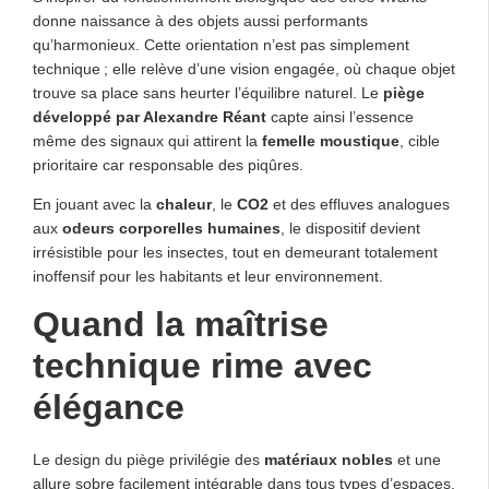
donne naissance à des objets aussi performants
qu’harmonieux. Cette orientation n’est pas simplement
technique ; elle relève d’une vision engagée, où chaque objet
trouve sa place sans heurter l’équilibre naturel. Le
piège
développé par Alexandre Réant
capte ainsi l’essence
même des signaux qui attirent la
femelle moustique
, cible
prioritaire car responsable des piqûres.
En jouant avec la
chaleur
, le
CO2
et des effluves analogues
aux
odeurs corporelles humaines
, le dispositif devient
irrésistible pour les insectes, tout en demeurant totalement
inoffensif pour les habitants et leur environnement.
Quand la maîtrise
technique rime avec
élégance
Le design du piège privilégie des
matériaux nobles
et une
allure sobre facilement intégrable dans tous types d’espaces,