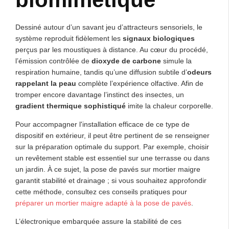
Dessiné autour d’un savant jeu d’attracteurs sensoriels, le
système reproduit fidèlement les
signaux biologiques
perçus par les moustiques à distance. Au cœur du procédé,
l’émission contrôlée de
dioxyde de carbone
simule la
respiration humaine, tandis qu’une diffusion subtile d’
odeurs
rappelant la peau
complète l’expérience olfactive. Afin de
tromper encore davantage l’instinct des insectes, un
gradient thermique sophistiqué
imite la chaleur corporelle.
Pour accompagner l'installation efficace de ce type de
dispositif en extérieur, il peut être pertinent de se renseigner
sur la préparation optimale du support. Par exemple, choisir
un revêtement stable est essentiel sur une terrasse ou dans
un jardin. À ce sujet, la pose de pavés sur mortier maigre
garantit stabilité et drainage ; si vous souhaitez approfondir
cette méthode, consultez ces conseils pratiques pour
préparer un mortier maigre adapté à la pose de pavés
.
L’électronique embarquée assure la stabilité de ces