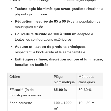
Technologie biomimétique avant-gardiste
simulant la
physiologie humaine
Réduction mesurée de 85 à 90 %
de la population de
moustiques ciblée
Couverture flexible de 100 à 1000 m²
adaptée à
toutes les configurations extérieures
Aucune utilisation de produits chimiques
,
respectant la biodiversité et la santé familiale
Esthétique raffinée, discrétion sonore et lumineuse,
installation facilitée
Critère
Piège
Méthodes
biomimétique
classiques
Efficacité (% de
85-90 %
30-60 %
moustiques éliminés)
Zone couverte
100 – 1000
10 – 50 m²
m²