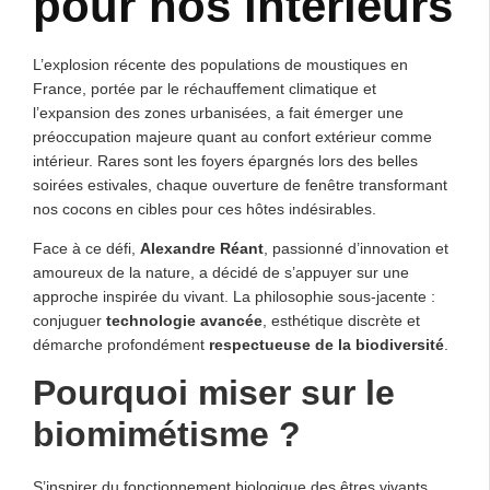
pour nos intérieurs
L’explosion récente des populations de moustiques en
France, portée par le réchauffement climatique et
l’expansion des zones urbanisées, a fait émerger une
préoccupation majeure quant au confort extérieur comme
intérieur. Rares sont les foyers épargnés lors des belles
soirées estivales, chaque ouverture de fenêtre transformant
nos cocons en cibles pour ces hôtes indésirables.
Face à ce défi,
Alexandre Réant
, passionné d’innovation et
amoureux de la nature, a décidé de s’appuyer sur une
approche inspirée du vivant. La philosophie sous-jacente :
conjuguer
technologie avancée
, esthétique discrète et
démarche profondément
respectueuse de la biodiversité
.
Pourquoi miser sur le
biomimétisme ?
S’inspirer du fonctionnement biologique des êtres vivants