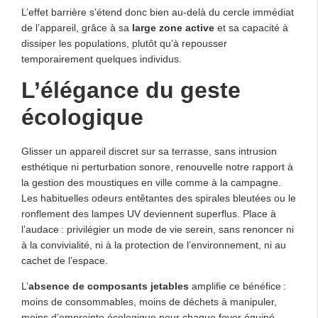
L’effet barrière s’étend donc bien au-delà du cercle immédiat
de l’appareil, grâce à sa
large zone active
et sa capacité à
dissiper les populations, plutôt qu’à repousser
temporairement quelques individus.
L’élégance du geste
écologique
Glisser un appareil discret sur sa terrasse, sans intrusion
esthétique ni perturbation sonore, renouvelle notre rapport à
la gestion des moustiques en ville comme à la campagne.
Les habituelles odeurs entêtantes des spirales bleutées ou le
ronflement des lampes UV deviennent superflus. Place à
l’audace : privilégier un mode de vie serein, sans renoncer ni
à la convivialité, ni à la protection de l’environnement, ni au
cachet de l’espace.
L’
absence de composants jetables
amplifie ce bénéfice :
moins de consommables, moins de déchets à manipuler,
moins d’empreinte écologique pour chaque foyer équipé.