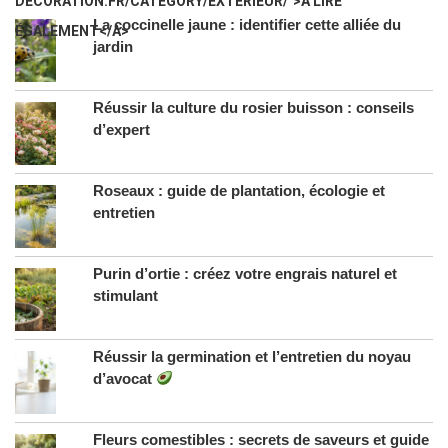
DECORATION.FR/CATEGORY/EXTERIEUR/">A LIRE
La coccinelle jaune : identifier cette alliée du
ÉGALEMENT</A>
jardin
Réussir la culture du rosier buisson : conseils
d’expert
Roseaux : guide de plantation, écologie et
entretien
Purin d’ortie : créez votre engrais naturel et
stimulant
Réussir la germination et l’entretien du noyau
d’avocat
Fleurs comestibles : secrets de saveurs et guide