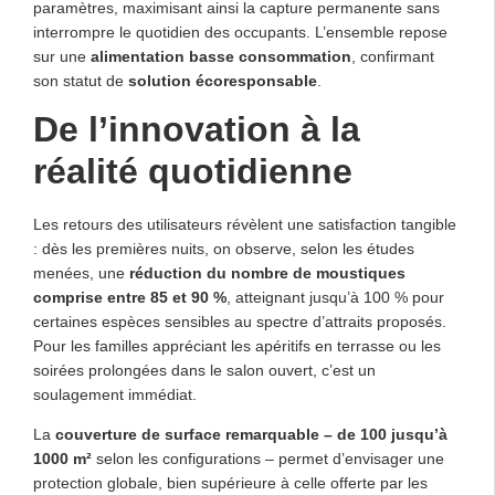
paramètres, maximisant ainsi la capture permanente sans
interrompre le quotidien des occupants. L’ensemble repose
sur une
alimentation basse consommation
, confirmant
son statut de
solution écoresponsable
.
De l’innovation à la
réalité quotidienne
Les retours des utilisateurs révèlent une satisfaction tangible
: dès les premières nuits, on observe, selon les études
menées, une
réduction du nombre de moustiques
comprise entre 85 et 90 %
, atteignant jusqu’à 100 % pour
certaines espèces sensibles au spectre d’attraits proposés.
Pour les familles appréciant les apéritifs en terrasse ou les
soirées prolongées dans le salon ouvert, c’est un
soulagement immédiat.
La
couverture de surface remarquable – de 100 jusqu’à
1000 m²
selon les configurations – permet d’envisager une
protection globale, bien supérieure à celle offerte par les