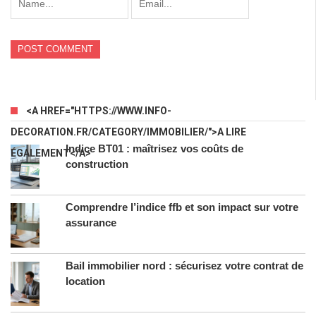
<A HREF="HTTPS://WWW.INFO-
DECORATION.FR/CATEGORY/IMMOBILIER/">A LIRE
Indice BT01 : maîtrisez vos coûts de
ÉGALEMENT</A>
construction
Comprendre l’indice ffb et son impact sur votre
assurance
Bail immobilier nord : sécurisez votre contrat de
location