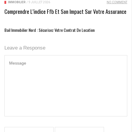
IMMOBILIER
/
9 JUILLET 2026
NO COMMENT
Comprendre L’indice Ffb Et Son Impact Sur Votre Assurance
Bail Immobilier Nord : Sécurisez Votre Contrat De Location
Leave a Response