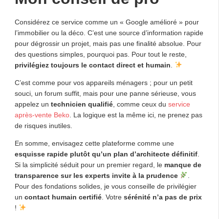
Considérez ce service comme un « Google amélioré » pour
l’immobilier ou la déco. C’est une source d’information rapide
pour dégrossir un projet, mais pas une finalité absolue. Pour
des questions simples, pourquoi pas. Pour tout le reste,
privilégiez toujours le contact direct et humain
.
C’est comme pour vos appareils ménagers ; pour un petit
souci, un forum suffit, mais pour une panne sérieuse, vous
appelez un
technicien qualifié
, comme ceux du
service
après-vente Beko
. La logique est la même ici, ne prenez pas
de risques inutiles.
En somme, envisagez cette plateforme comme une
esquisse rapide plutôt qu’un plan d’architecte définitif
.
Si la simplicité séduit pour un premier regard, le
manque de
transparence sur les experts invite à la prudence
.
Pour des fondations solides, je vous conseille de privilégier
un
contact humain certifié
. Votre
sérénité n’a pas de prix
!