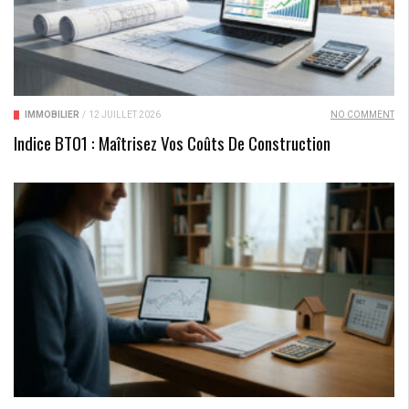
IMMOBILIER
/
12 JUILLET 2026
NO COMMENT
Indice BT01 : Maîtrisez Vos Coûts De Construction