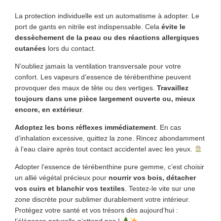
La protection individuelle est un automatisme à adopter. Le
port de gants en nitrile est indispensable. Cela
évite le
dessèchement de la peau ou des réactions allergiques
cutanées
lors du contact.
N’oubliez jamais la ventilation transversale pour votre
confort. Les vapeurs d’essence de térébenthine peuvent
provoquer des maux de tête ou des vertiges.
Travaillez
toujours dans une pièce largement ouverte ou, mieux
encore, en extérieur
.
Adoptez les bons réflexes immédiatement
. En cas
d’inhalation excessive, quittez la zone. Rincez abondamment
à l’eau claire après tout contact accidentel avec les yeux.
Adopter l’essence de térébenthine pure gemme, c’est choisir
un allié végétal précieux pour
nourrir vos bois, détacher
vos cuirs et blanchir vos textiles
. Testez-le vite sur une
zone discrète pour sublimer durablement votre intérieur.
Protégez votre santé et vos trésors dès aujourd’hui :
l’élégance naturelle n’attend pas !