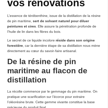
vos rénovations
L’essence de térébenthine, issue de la distillation de la résine
de pin maritime,
sert de solvant naturel pour diluer
peintures et cires
. Elle assure la pénétration profonde de
l’huile de lin dans les fibres du bois.
Le secret de ce liquide incolore
réside dans son origine
forestière
, car la dernière étape de sa distillation nous mène
directement au cœur du savoir-faire artisanal.
De la résine de pin
maritime au flacon de
distillation
La récolte commence par le gemmage du pin maritime. On
pratique une scarification sur l’écorce pour extraire
l’oléorésine brute. Cette gemme vivante constitue la base
précieuse du produit final.