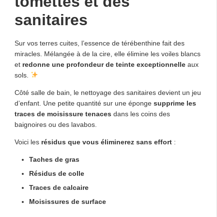
tomettes et des
sanitaires
Sur vos terres cuites, l’essence de térébenthine fait des
miracles. Mélangée à de la cire, elle élimine les voiles blancs
et
redonne une profondeur de teinte exceptionnelle
aux
sols.
Côté salle de bain, le nettoyage des sanitaires devient un jeu
d’enfant. Une petite quantité sur une éponge
supprime les
traces de moisissure tenaces
dans les coins des
baignoires ou des lavabos.
Voici les
résidus que vous éliminerez sans effort
:
Taches de gras
Résidus de colle
Traces de calcaire
Moisissures de surface