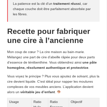
La patience est la clé d’un
traitement réussi
, car
chaque couche doit être parfaitement absorbée par
les fibres.
Recette pour fabriquer
une cire à l’ancienne
Mon coup de cœur ? La cire maison au bain-marie.
Mélangez une part de cire d’abeille râpée pour deux parts
d’essence de térébenthine. Vous obtiendrez ainsi
une pâte
homogène, résolument authentique et protectrice
.
Vous voyez le principe ? Plus vous ajoutez de solvant, plus la
cire devient liquide. C’est idéal pour napper les moulures
complexes de vos meubles anciens. L’application devient
alors un
véritable jeu d’enfant
.
Usage
Ratio
Ratio
Objectif
Huile
Essence