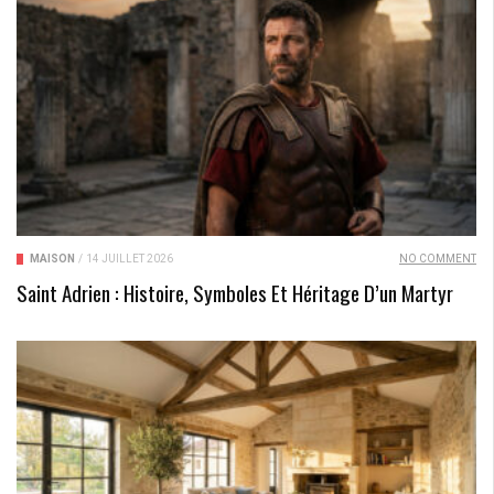
MAISON
/
14 JUILLET 2026
NO COMMENT
Saint Adrien : Histoire, Symboles Et Héritage D’un Martyr