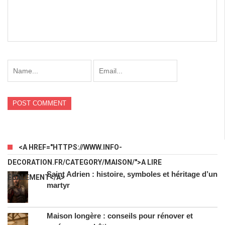
<A HREF="HTTPS://WWW.INFO-
DECORATION.FR/CATEGORY/MAISON/">A LIRE
Saint Adrien : histoire, symboles et héritage d’un
ÉGALEMENT</A>
martyr
Maison longère : conseils pour rénover et