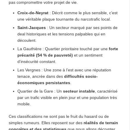
pas compromettre votre projet de vie.
Croix-de-Neyrat
: Décrit comme le plus sensible, c’est
une véritable plaque tournante du narcotrafic local.
Saint-Jacques
: Un secteur marqué par ses points de
deal historiques et les tensions palpables qui en
découlent.
La Gauthière : Quartier prioritaire touché par une
forte
précarité (54 % de pauvreté)
et un sentiment
d’insécurité constant.
Les Vergnes : Une zone à l’est avec une réputation
tenace, ancrée dans des
difficultés socio-
économiques persistantes
.
Quartier de la Gare : Un
secteur instable
, caractérisé
par un trafic visible en plein jour et une population très
mobile.
Ces classifications ne sont pas le fruit du hasard ou de
simples rumeurs. Elles reposent sur des
réalités de terrain
concrètes et des statistiques
que nous allons décrypter