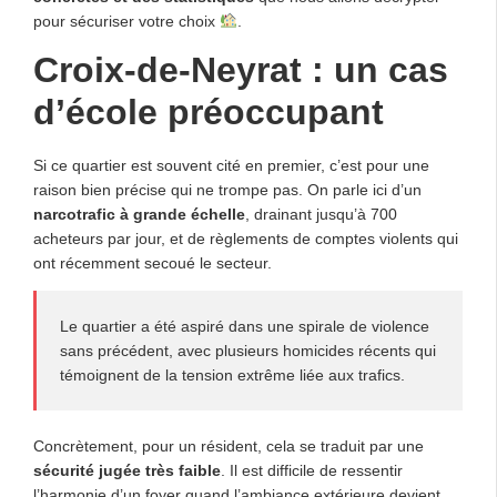
pour sécuriser votre choix
.
Croix-de-Neyrat : un cas
d’école préoccupant
Si ce quartier est souvent cité en premier, c’est pour une
raison bien précise qui ne trompe pas. On parle ici d’un
narcotrafic à grande échelle
, drainant jusqu’à 700
acheteurs par jour, et de règlements de comptes violents qui
ont récemment secoué le secteur.
Le quartier a été aspiré dans une spirale de violence
sans précédent, avec plusieurs homicides récents qui
témoignent de la tension extrême liée aux trafics.
Concrètement, pour un résident, cela se traduit par une
sécurité jugée très faible
. Il est difficile de ressentir
l’harmonie d’un foyer quand l’ambiance extérieure devient