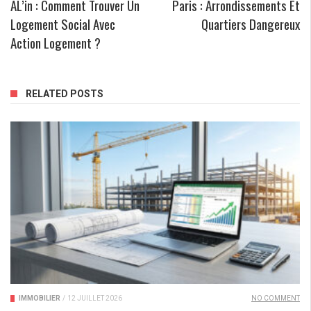
AL’in : Comment Trouver Un
Paris : Arrondissements Et
Logement Social Avec
Quartiers Dangereux
Action Logement ?
RELATED POSTS
IMMOBILIER
/
12 JUILLET 2026
NO COMMENT