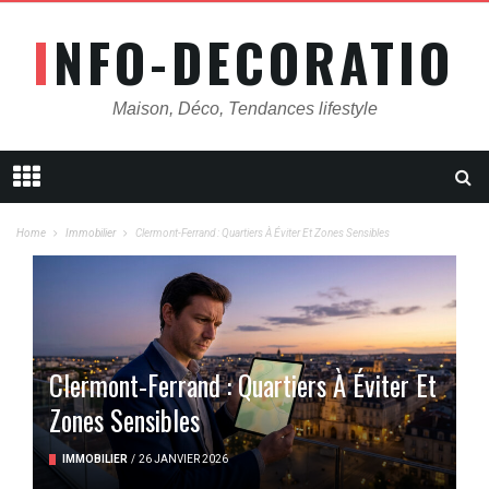
INFO-DECORATION
Maison, Déco, Tendances lifestyle
Home
Immobilier
Clermont-Ferrand : Quartiers À Éviter Et Zones Sensibles
Clermont-Ferrand : Quartiers À Éviter Et
Zones Sensibles
IMMOBILIER
/
26 JANVIER 2026