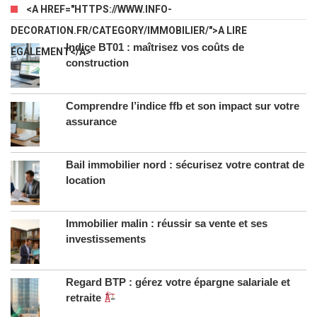
<A HREF="HTTPS://WWW.INFO-
DECORATION.FR/CATEGORY/IMMOBILIER/">A LIRE
Indice BT01 : maîtrisez vos coûts de
ÉGALEMENT</A>
construction
Comprendre l’indice ffb et son impact sur votre
assurance
Bail immobilier nord : sécurisez votre contrat de
location
Immobilier malin : réussir sa vente et ses
investissements
Regard BTP : gérez votre épargne salariale et
retraite