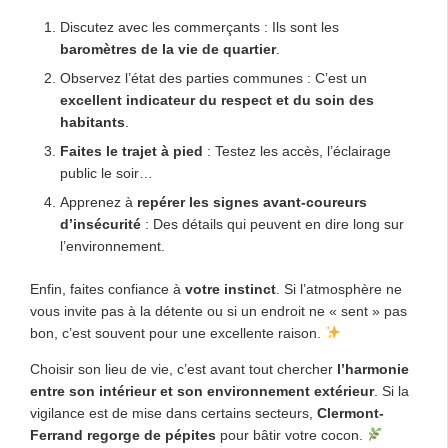
Discutez avec les commerçants : Ils sont les
baromètres de la vie de quartier
.
Observez l’état des parties communes : C’est un
excellent indicateur du respect et du soin des
habitants
.
Faites le trajet à pied
: Testez les accès, l’éclairage
public le soir…
Apprenez à
repérer les signes avant-coureurs
d’insécurité
: Des détails qui peuvent en dire long sur
l’environnement.
Enfin, faites confiance à
votre instinct
. Si l’atmosphère ne
vous invite pas à la détente ou si un endroit ne « sent » pas
bon, c’est souvent pour une excellente raison.
Choisir son lieu de vie, c’est avant tout chercher
l’harmonie
entre son intérieur et son environnement extérieur
. Si la
vigilance est de mise dans certains secteurs,
Clermont-
Ferrand regorge de pépites
pour bâtir votre cocon.