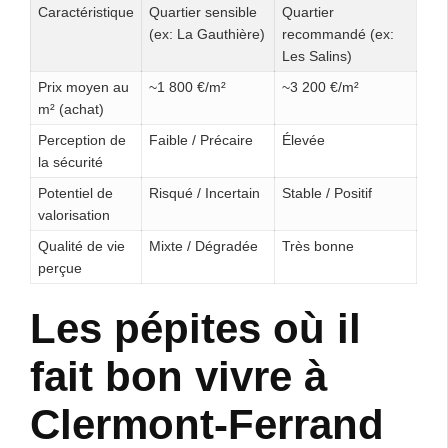
Caractéristique
Quartier sensible
Quartier
(ex: La Gauthière)
recommandé (ex:
Les Salins)
Prix moyen au
~1 800 €/m²
~3 200 €/m²
m² (achat)
Perception de
Faible / Précaire
Élevée
la sécurité
Potentiel de
Risqué / Incertain
Stable / Positif
valorisation
Qualité de vie
Mixte / Dégradée
Très bonne
perçue
Les pépites où il
fait bon vivre à
Clermont-Ferrand