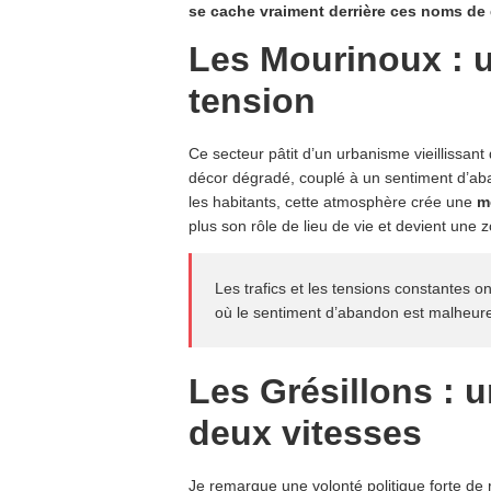
se cache vraiment derrière ces noms de 
Les Mourinoux : u
tension
Ce secteur pâtit d’un urbanisme vieillissan
décor dégradé, couplé à un sentiment d’aba
les habitants, cette atmosphère crée une
m
plus son rôle de lieu de vie et devient une z
Les trafics et les tensions constantes o
où le sentiment d’abandon est malheure
Les Grésillons : 
deux vitesses
Je remarque une volonté politique forte de 