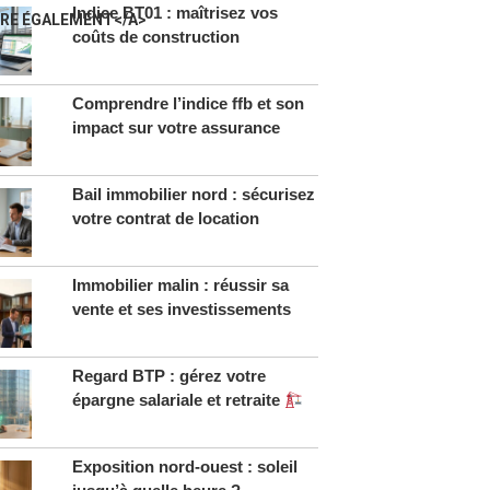
Indice BT01 : maîtrisez vos
IRE ÉGALEMENT</A>
coûts de construction
Comprendre l’indice ffb et son
impact sur votre assurance
Bail immobilier nord : sécurisez
votre contrat de location
Immobilier malin : réussir sa
vente et ses investissements
Regard BTP : gérez votre
épargne salariale et retraite
Exposition nord-ouest : soleil