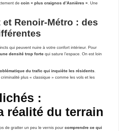
rectement de
coin « plus craignos d’Asnières »
. Une
t et Renoir-Métro : des
fférentes
incts qui peuvent nuire à votre confort intérieur. Pour
 une densité trop forte
qui sature l’espace. On est loin
oblématique du trafic qui inquiète les résidents
.
 criminalité plus « classique » comme les vols et les
lichés :
réalité du terrain
mps de gratter un peu le vernis pour
comprendre ce qui