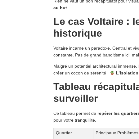
Rien ne vaut un bon récapitulatif pour visua
au but
.
Le cas Voltaire : 
historique
Voltaire incarne un paradoxe. Central et viva
constante. Pas de grand banditisme ici, ma
Malgré un potentiel architectural immense, 
créer un cocon de sérénité !
L’isolatio
Tableau récapitula
surveiller
Ce tableau permet de
repérer les quartier
pour votre tranquillité.
Quartier
Principaux Problèmes