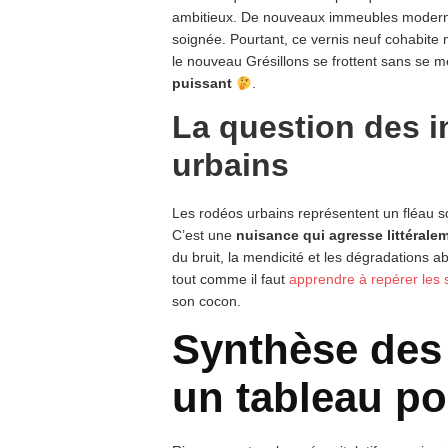
ambitieux. De nouveaux immeubles modernes
soignée. Pourtant, ce vernis neuf cohabite m
le nouveau Grésillons se frottent sans se 
puissant
.
La question des in
urbains
Les rodéos urbains représentent un fléau son
C’est une
nuisance qui agresse littéralem
du bruit, la mendicité et les dégradations a
tout comme il faut
apprendre à repérer les 
son cocon.
Synthèse des 
un tableau pou