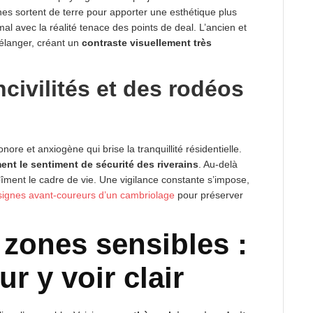
 sortent de terre pour apporter une esthétique plus
al avec la réalité tenace des points de deal. L’ancien et
mélanger, créant un
contraste visuellement très
civilités et des rodéos
ore et anxiogène qui brise la tranquillité résidentielle.
ent le sentiment de sécurité des riverains
. Au-delà
bîment le cadre de vie. Une vigilance constante s’impose,
signes avant-coureurs d’un cambriolage
pour préserver
zones sensibles :
r y voir clair