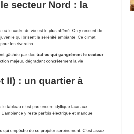
le secteur Nord : la
 où le cadre de vie est le plus abîmé. On y ressent de
juvénile qui brisent la sérénité ambiante. Ce climat
pour les riverains.
ment gâchée par des
trafics qui gangrènent le secteur
riction majeur, dégradant concrètement la vie
t II) : un quartier à
 le tableau n’est pas encore idyllique face aux
. L’ambiance y reste parfois électrique et manque
rs qui empêche de se projeter sereinement. C’est assez