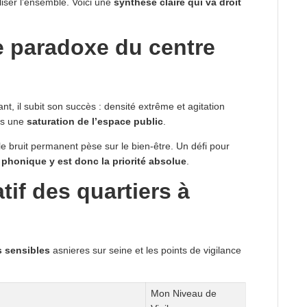
liser l’ensemble. Voici une
synthèse claire qui va droit
le paradoxe du centre
nt, il subit son succès : densité extrême et agitation
is une
saturation de l’espace public
.
le bruit permanent pèse sur le bien-être. Un défi pour
n phonique y est donc la priorité absolue
.
tif des quartiers à
s sensibles
asnieres sur seine et les points de vigilance
Mon Niveau de