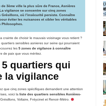
L
re de 3ème ville la plus sûre de France,
Asnières
 La vigilance se concentre sur cinq zones
s Grésillons, où
l’insécurité persiste
. Connaître
our éviter les nuisances et cibler les véritables
s Philosophes.
a crainte de choisir le mauvais voisinage vous retient ?
les quartiers sensibles asnieres sur seine qui pourraient
Découvrez les
5 zones de vigilance à connaître
re de paix que vous méritez.
 5 quartiers qui
la vigilance
hez que cinq zones spécifiques demandent une attention
ises, voici la
liste des quartiers sensibles Asnières-
 Grésillons, Voltaire, Fréycinet et Renoir-Métro.