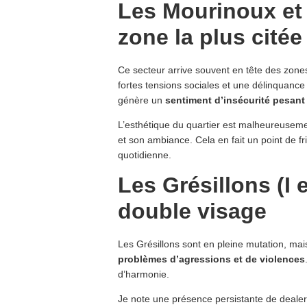
Les Mourinoux et 
zone la plus citée
Ce secteur arrive souvent en tête des zones
fortes tensions sociales et une délinquance 
génère un
sentiment d’insécurité pesant
L’esthétique du quartier est malheureuse
et son ambiance. Cela en fait un point de f
quotidienne.
Les Grésillons (I e
double visage
Les Grésillons sont en pleine mutation, mais
problèmes d’agressions et de violences
d’harmonie.
Je note une présence persistante de deale