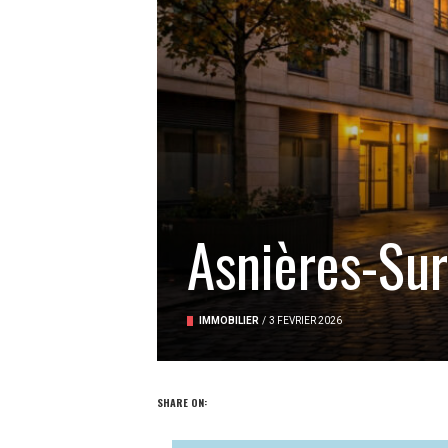
Asnières-Sur
IMMOBILIER
/
3 FÉVRIER 2026
SHARE ON: