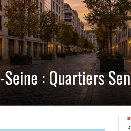
-Seine : Quartiers Sen
D