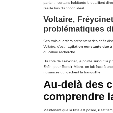
parlant : certains habitants le qualifient di
réalité loin du cocon idéal.
Voltaire, Fréycine
problématiques di
Ces trois quartiers présentent des défis dist
Voltaire, c’est
l’agitation constante due à
du calme recherché.
Du côté de Fréycinet, je pointe surtout la
pr
Enfin, pour Renoir-Métro, on fait face à une
nuisances qui gâchent la tranquillité.
Au-delà des c
comprendre la 
Maintenant que la liste est posée, il est te