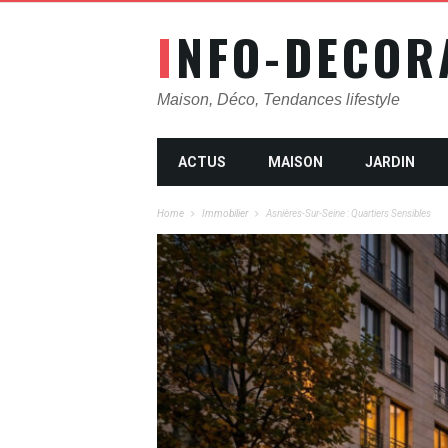
INFO-DECOR
Maison, Déco, Tendances lifestyle
ACTUS
MAISON
JARDIN
Home
Immobilier
Asnières-Sur-Seine : Quartiers Sensibles