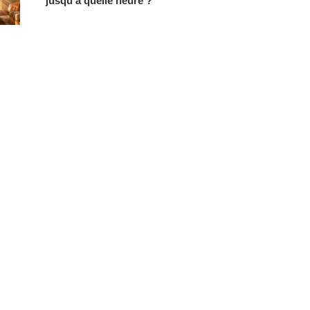
jusqu’à quelle heure ?