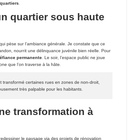
quartiers
.
n quartier sous haute
t qui pèse sur l’ambiance générale. Je constate que ce
ndon, nourrit une délinquance juvénile bien réelle. Pour
éfiance permanente
. Le soir, l’espace public ne joue
one que l’on traverse à la hâte.
nt transformé certaines rues en zones de non-droit,
usement très palpable pour les habitants.
une transformation à
redessiner le paysage via des projets de rénovation